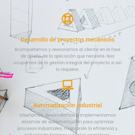
Desarrollo de proyectos mecánicos
Acompañamos y asesoramos al cliente en la fase
de diseño de la aplicación que necesite. Nos
ocupamos de la gestión integral del proyecto si así
lo requiere.
Automatización industrial
Diseñamos, desarrollamos e implementamos
sistemas de automatización para optimizar
procesos industriales, mejorando la eficiencia y
reduciendo tiempos y costes operativos.