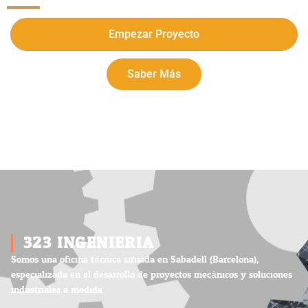
Empezar Proyecto
Saber Más
323 INGENIERIA
Somos una oficina técnica situada en Sabadell (Barcelona),
especializada en el desarrollo de proyectos mecánicos y soluciones
industriales a medida.