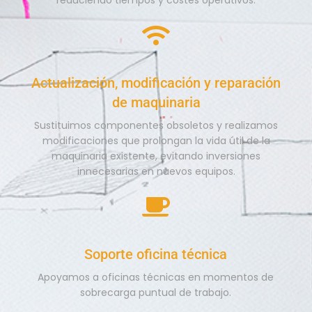
Actualización, modificación y reparación
de maquinaria
Sustituimos componentes obsoletos y realizamos
modificaciones que prolongan la vida útil de la
maquinaria existente, evitando inversiones
innecesarias en nuevos equipos.
Soporte oficina técnica
Apoyamos a oficinas técnicas en momentos de
sobrecarga puntual de trabajo.