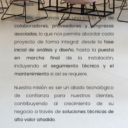
recursos.
Además, contamos con una sólida
red de
colaboradores, proveedores y empresas
asociadas
, lo que nos permite abordar cada
proyecto de forma integral: desde la
fase
inicial de análisis y diseño
, hasta la
puesta
en marcha final
de la instalación,
incluyendo el
seguimiento técnico y el
mantenimiento
si así se requiere.
Nuestra misión es ser un aliado tecnológico
de confianza para nuestros clientes,
contribuyendo al crecimiento de su
negocio a través de
soluciones técnicas de
alto valor añadido
.