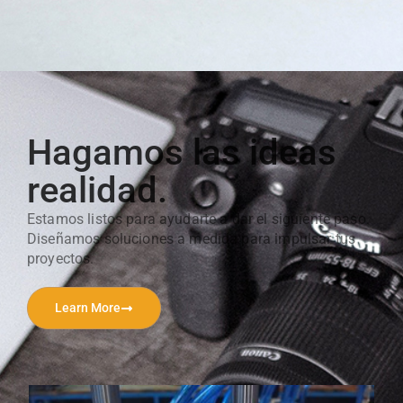
Hagamos las ideas
realidad.
Estamos listos para ayudarte a dar el siguiente paso.
Diseñamos soluciones a medida para impulsar tus
proyectos.
Learn More