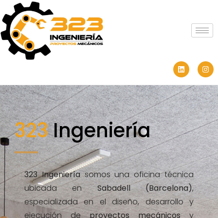
323
Ingeniería
323 Ingeniería
somos una oficina técnica
ubicada en
Sabadell (Barcelona)
,
especializada en el diseño, desarrollo y
ejecución de
proyectos mecánicos
y